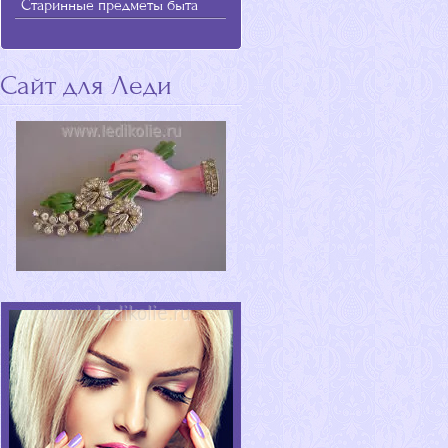
Старинные предметы быта
Сайт для Леди