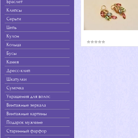
Браслет
Клипсы
Серьги
Цепь
Кулон
Кольца
Бусы
Камея
Дресс-клип
Шкатулки
Сумочка
Украшения для волос
Винтажные зеркала
Винтажные картины
Подарок мужчине
Старинный фарфор