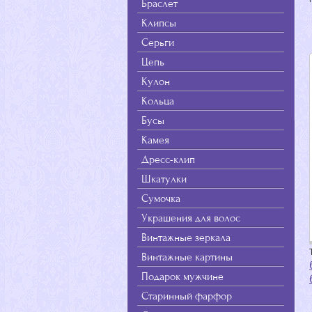
Браслет
Клипсы
Серьги
Цепь
Кулон
Кольца
Бусы
Камея
Дресс-клип
Шкатулки
Сумочка
Украшения для волос
Винтажные зеркала
Винтажные картины
Подарок мужчине
Старинный фарфор