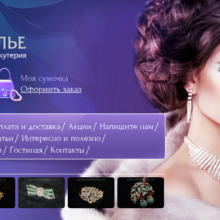
Моя сумочка
Оформить заказ
лата и доставка
Акции
Напишите нам
атьи
Интересно и полезно
е
Гостиная
Контакты