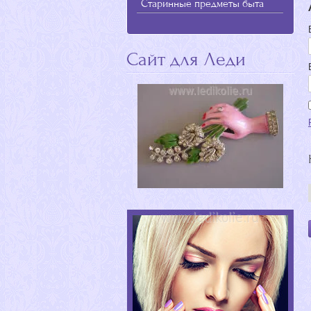
Старинные предметы быта
Сайт для Леди